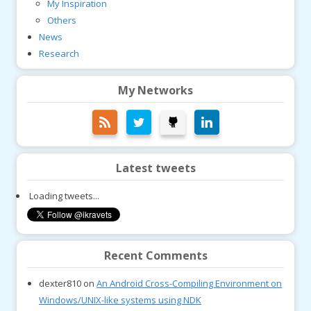
My Inspiration
Others
News
Research
My Networks
Latest tweets
Loading tweets...
Recent Comments
dexter810
on
An Android Cross-Compiling Environment on
Windows/UNIX-like systems using NDK